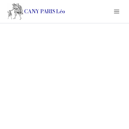
Aller
au
CANY PARIS Léo
contenu